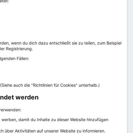
ltet:
en, wenn du dich dazu entschließt sie zu teilen, zum Beispiel
der Registrierung.
lgenden Fällen:
Siehe auch die "Richtlinien für Cookies" unterhalb.)
endet werden
 verwenden:
zu werben, damit du Inhalte zu dieser Website hinzufügen
 über Aktivitäten auf unserer Website zu informieren.