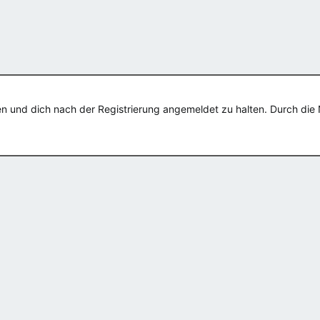
ren und dich nach der Registrierung angemeldet zu halten. Durch di
Kontakt
Nutzun