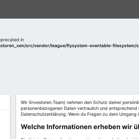
deprecated in
estoren_xen/src/vendor/league/flysystem-eventable-filesystem/
Wir (Investoren.Team) nehmen den Schutz deiner persönli
personenbezogenen Daten vertraulich und entsprechend d
Datenschutzerklärung. Wenn du Fragen zu dem Umgang mi
Welche Informationen erheben wir ü