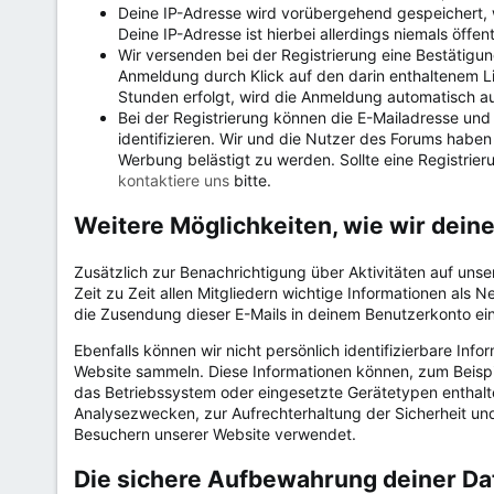
Deine IP-Adresse wird vorübergehend gespeichert, 
Deine IP-Adresse ist hierbei allerdings niemals öffent
Wir versenden bei der Registrierung eine Bestätigun
Anmeldung durch Klick auf den darin enthaltenem Lin
Stunden erfolgt, wird die Anmeldung automatisch a
Bei der Registrierung können die E-Mailadresse un
identifizieren. Wir und die Nutzer des Forums haben 
Werbung belästigt zu werden. Sollte eine Registri
kontaktiere uns
bitte.
Weitere Möglichkeiten, wie wir dei
Zusätzlich zur Benachrichtigung über Aktivitäten auf unser
Zeit zu Zeit allen Mitgliedern wichtige Informationen als
die Zusendung dieser E-Mails in deinem Benutzerkonto ein
Ebenfalls können wir nicht persönlich identifizierbare Info
Website sammeln. Diese Informationen können, zum Beispi
das Betriebssystem oder eingesetzte Gerätetypen enthalt
Analysezwecken, zur Aufrechterhaltung der Sicherheit und
Besuchern unserer Website verwendet.
Die sichere Aufbewahrung deiner Da