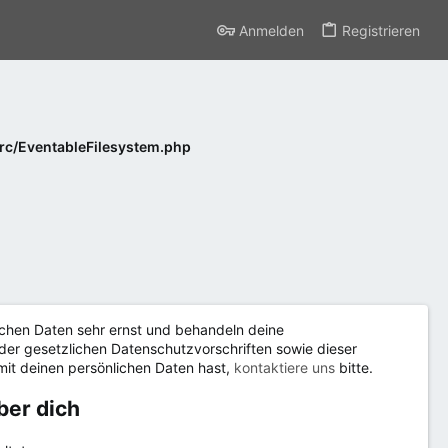
Anmelden
Registrieren
src/EventableFilesystem.php
chen Daten sehr ernst und behandeln deine
er gesetzlichen Datenschutzvorschriften sowie dieser
t deinen persönlichen Daten hast,
kontaktiere uns
bitte.
ber dich