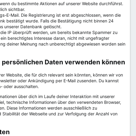
wenn du bestimmte Aktionen auf unserer Website durchführst.
lich sichtbar.
gs-E-Mail. Die Registrierung ist erst abgeschlossen, wenn die
k bestätigt wurde. Falls die Bestätigung nicht binnen 24
us unserer Datenbank gelöscht.
d die IP überprüft werden, um bereits bekannte Spammer zu
ein berechtigtes Interesse daran, nicht mit ungefragter
erung deiner Meinung nach unberechtigt abgewiesen worden sein
ne persönlichen Daten verwenden können
er Website, die für dich relevant sein könnten, können wir von
 Newsletter oder Ankündigung per E-Mail zusenden. Du kannst
- oder ausschalten.
rmationen über dich im Laufe deiner Interaktion mit unserer
el, technische Informationen über den verwendeten Browser,
en. Diese Informationen werden ausschließlich zu
 Stabilität der Webseite und zur Verfolgung der Anzahl von
ten